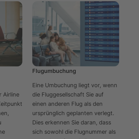
Flugumbuchung
Eine Umbuchung liegt vor, wenn
 Airline
die Fluggesellschaft Sie auf
Zeitpunkt
einen anderen Flug als den
nen,
ursprünglich geplanten verlegt.
u
Dies erkennen Sie daran, dass
ne
sich sowohl die Flugnummer als