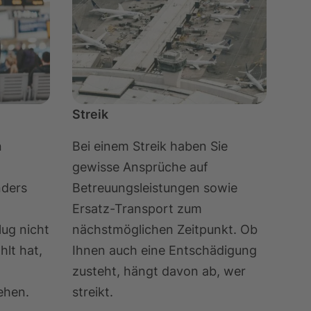
Streik
n
Bei einem Streik haben Sie
gewisse Ansprüche auf
nders
Betreuungsleistungen sowie
Ersatz-Transport zum
lug nicht
nächstmöglichen Zeitpunkt. Ob
hlt hat,
Ihnen auch eine Entschädigung
zusteht, hängt davon ab, wer
ehen.
streikt.