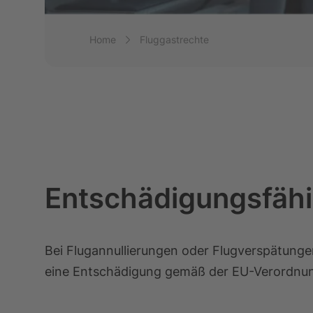
Breadcrumb-Navigation
Home
Fluggastrechte
Entschädigungsfäh
Bei Flugannullierungen oder Flugverspätunge
eine Entschädigung gemäß der EU-Verordnun