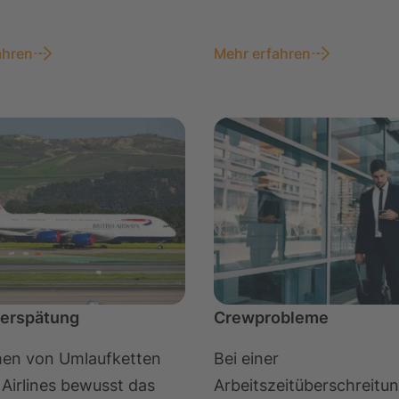
ahren
Mehr erfahren
erspätung
Crewprobleme
en von Umlaufketten
Bei einer
Airlines bewusst das
Arbeitszeitüberschreitu