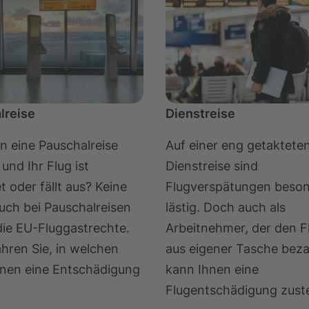
lreise
Dienstreise
n eine Pauschalreise
Auf einer eng getaktete
und Ihr Flug ist
Dienstreise sind
t oder fällt aus? Keine
Flugverspätungen beso
uch bei Pauschalreisen
lästig. Doch auch als
die EU-Fluggastrechte.
Arbeitnehmer, der den F
ahren Sie, in welchen
aus eigener Tasche beza
hnen eine Entschädigung
kann Ihnen eine
Flugentschädigung zust