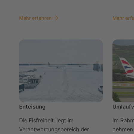
Mehr erfahren
Mehr erf
Enteisung
Umlaufv
Die Eisfreiheit liegt im
Im Rahm
Verantwortungsbereich der
nehmen 