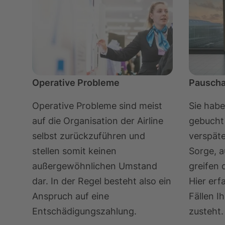
Operative Probleme
Pauscha
Operative Probleme sind meist
Sie habe
auf die Organisation der Airline
gebucht 
selbst zurückzuführen und
verspäte
stellen somit keinen
Sorge, a
außergewöhnlichen Umstand
greifen 
dar. In der Regel besteht also ein
Hier erf
Anspruch auf eine
Fällen I
Entschädigungszahlung.
zusteht.