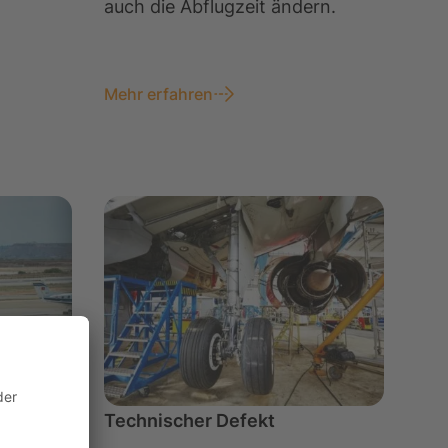
auch die Abflugzeit ändern.
Mehr erfahren
Technischer Defekt