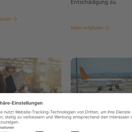
Entschädigung zu.
ahren
Mehr erfahren
ade
Anschluss verpasst