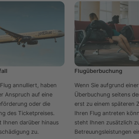
all
Flugüberbuchung
 Flug annulliert, haben
Wenn Sie aufgrund einer
r Anspruch auf eine
Überbuchung seitens der
förderung oder die
erst zu einem späteren 
ng des Ticketpreises.
Ihren Flug antreten kön
t Ihnen darüber hinaus
steht Ihnen zusätzlich z
schädigung zu.
Betreuungsleistungen ei