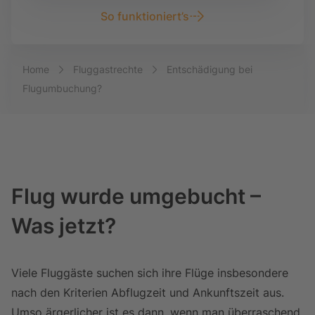
So funktioniert’s
Breadcrumb-Navigation
Home
Fluggastrechte
Entschädigung bei
Flugumbuchung?
Flug wurde umgebucht –
Was jetzt?
Viele Fluggäste suchen sich ihre Flüge insbesondere
nach den Kriterien Abflugzeit und Ankunftszeit aus.
Umso ärgerlicher ist es dann, wenn man überraschend