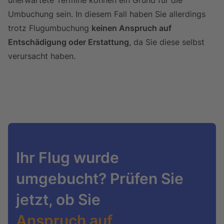
unerwartete Termine können ein Grund für die
Umbuchung sein. In diesem Fall haben Sie allerdings
trotz Flugumbuchung
keinen Anspruch auf
Entschädigung oder Erstattung
, da Sie diese selbst
verursacht haben.
Ihr Flug wurde
umgebucht? Prüfen Sie
jetzt, ob Sie
Anspruch auf