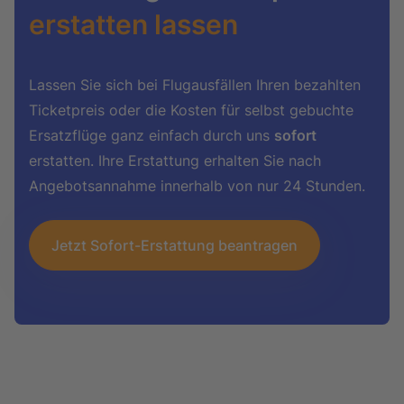
erstatten lassen
Lassen Sie sich bei Flugausfällen Ihren bezahlten
Ticketpreis oder die Kosten für selbst gebuchte
Ersatzflüge ganz einfach durch uns
sofort
erstatten. Ihre Erstattung erhalten Sie nach
Angebotsannahme innerhalb von nur 24 Stunden.
Jetzt Sofort-Erstattung beantragen