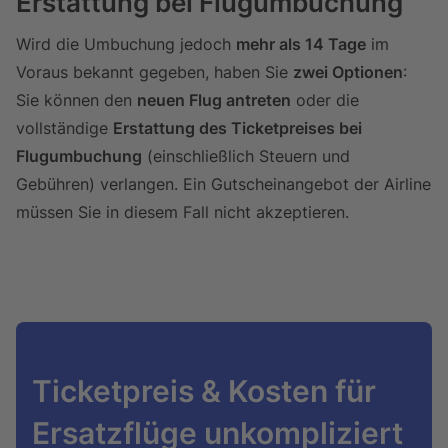
Erstattung bei Flugumbuchung
Wird die Umbuchung jedoch
mehr als 14 Tage
im
Voraus bekannt gegeben, haben Sie
zwei Optionen
:
Sie können den
neuen Flug antreten
oder die
vollständige
Erstattung des Ticketpreises bei
Flugumbuchung
(einschließlich Steuern und
Gebühren) verlangen. Ein Gutscheinangebot der Airline
müssen Sie in diesem Fall nicht akzeptieren.
Ticketpreis & Kosten für
Ersatzflüge unkompliziert