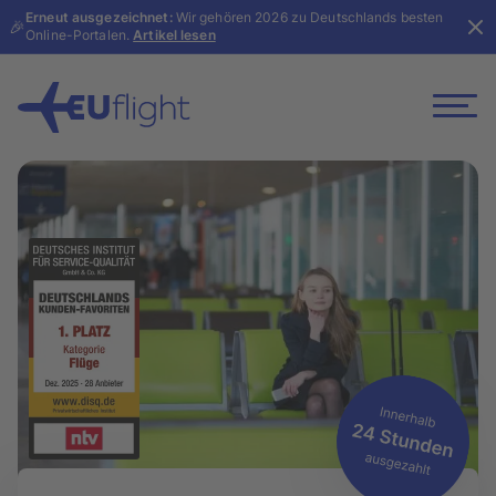
Erneut ausgezeichnet:
Wir gehören 2026 zu Deutschlands besten
🎉
Online-Portalen.
Artikel lesen