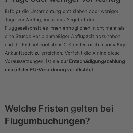
Erfolgt die Unterrichtung erst sieben oder weniger
Tage vor Abflug, muss das Angebot der
Fluggesellschaft es Ihnen ermöglichen, nicht mehr als
eine Stunde vor planmäßiger Abflugzeit abzuheben
und Ihr Endziel höchstens 2 Stunden nach planmäßiger
Ankunftszeit zu erreichen. Verfehlt die Airline diese
Voraussetzungen, ist sie
zur Entschädigungszahlung
gemäß der EU-Verordnung verpflichtet
.
Welche Fristen gelten bei
Tabelle überspringen Fristen bei Flugumbuchungen, 6 O
Zum Anfang der Tabelle springen
Flugumbuchungen?