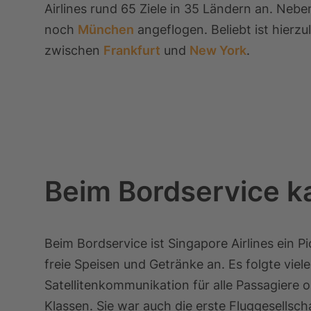
Airlines rund 65 Ziele in 35 Ländern an.
Neben
noch
München
angeflogen. Beliebt ist hierzu
zwischen
Frankfurt
und
New York
.
Beim Bordservice k
Beim Bordservice ist Singapore Airlines ein Pio
freie Speisen und Getränke an. Es folgte viel
Satellitenkommunikation für alle Passagiere o
Klassen. Sie war auch die erste Fluggesellsc