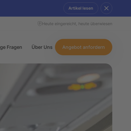
Artikel lesen
Heute eingereicht, heute überwiesen
ige Fragen
Über Uns
Angebot anfordern