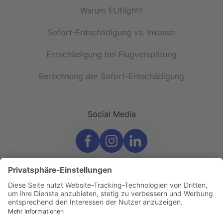
Warum EUflight?
Sofort-Entschädigung vs. Inkasso
Entschädigung bei Flugverspätung
Berechnung der Sofort-Entschädigung
Social Media
© 2026 EUflight.de GmbH