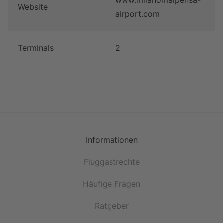
www.milanomalpensa-
Website
airport.com
Terminals
2
Informationen
Fluggastrechte
Häufige Fragen
Ratgeber