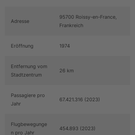
95700 Roissy-en-France,
Adresse
Frankreich
Eröffnung
1974
Entfernung vom
26 km
Stadtzentrum
Passagiere pro
67.421.316 (2023)
Jahr
Flugbewegunge
454.893 (2023)
n pro Jahr