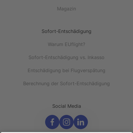
Magazin
Sofort-Entschädigung
Warum EUflight?
Sofort-Entschädigung vs. Inkasso
Entschädigung bei Flugverspätung
Berechnung der Sofort-Entschädigung
Social Media