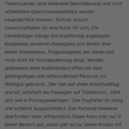
Ticketscanner, eine miserable Beschilderung und noch
schlechtere Gastronomiebetriebe werden
hauptsächlich moniert. Sich im Airport
zurechtzufinden, ist eine Kunst für sich. Die
tunnelartigen Gänge des kreisförmig angelegten
Komplexes verwirren Passagiere und ähneln eher
einem Ameisenbau. Flugpassagiere, bei denen das
noch nicht für Schnappatmung sorgt, werden
spätestens beim Aufeinandertreffen mit dem
gleichgültigen und unfreundlichen Personal zur
Weißglut gebracht. „Wer hier auf einen Anschlussflug
wartet“, schimpft ein Passagier auf TripAdvisor, „fühlt
sich wie in Polizeigewahrsam.“ Der Flughafen ist riesig
und schlecht ausgeschildert. Das Personal teilweise
überfordert oder unfreundlich. Essen kann man nur in
einem Bereich gut, sonst gibt es nur kleine Kioske mit