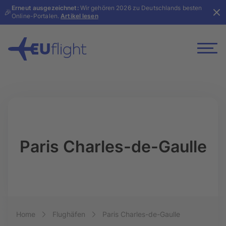
Erneut ausgezeichnet:
Wir gehören 2026 zu Deutschlands besten
🎉
Online-Portalen.
Artikel lesen
Paris Charles-de-Gaulle
Breadcrumb-Navigation
Home
Flughäfen
Paris Charles-de-Gaulle