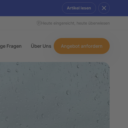
Artikel lesen
Heute eingereicht, heute überwiesen
ige Fragen
Über Uns
Angebot anfordern