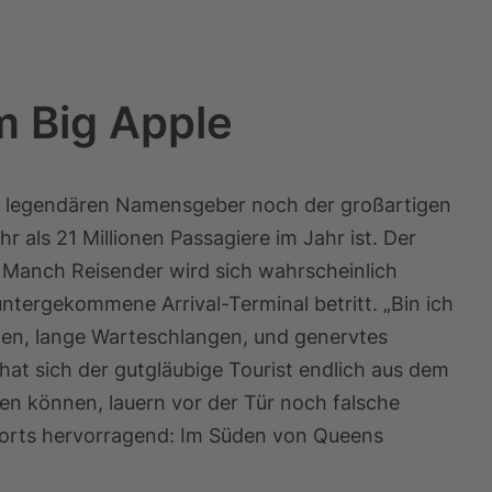
m Big Apple
m legendären Namensgeber noch der großartigen
hr als 21 Millionen Passagiere im Jahr ist. Der
. Manch Reisender wird sich wahrscheinlich
ntergekommene Arrival-Terminal betritt. „Bin ich
ngen, lange Warteschlangen, und genervtes
hat sich der gutgläubige Tourist endlich aus dem
 können, lauern vor der Tür noch falsche
irports hervorragend: Im Süden von Queens