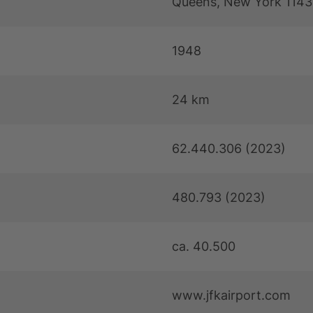
Queens, New York 1143
1948
24 km
62.440.306 (2023)
480.793 (2023)
ca. 40.500
www.jfkairport.com