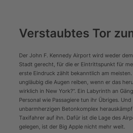
Verstaubtes Tor zu
Der John F. Kennedy Airport wird weder de
Stadt gerecht, für die er Eintrittspunkt für me
erste Eindruck zählt bekanntlich am meisten
ungläubig die Augen reiben, wenn er das heru
wirklich in New York?“. Ein Labyrinth an Gä
Personal wie Passagiere tun ihr Übriges. Und 
unbarmherzigen Betonkomplex herauskämpfen
Taxifahrer auf ihn. Dafür ist die Lage des A
gelegen, ist der Big Apple nicht mehr weit.