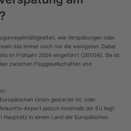
?
Flugunregelmäßigkeiten, wie Verspätungen oder
 wissen das immer noch nur die wenigsten. Dabei
s im Frühjahr 2004 eingeführt (261/04). Sie ist
llen zwischen Fluggesellschaften und
nn:
 Europäischen Union gestartet ist, oder
 Ankunfts-Airport jedoch innerhalb der EU liegt
n Hauptsitz in einem Land der Europäischen