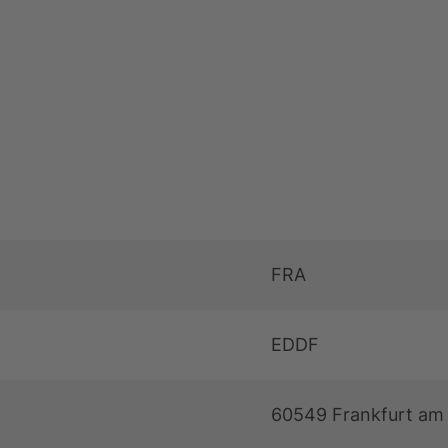
jekte
FRA
EDDF
60549 Frankfurt am