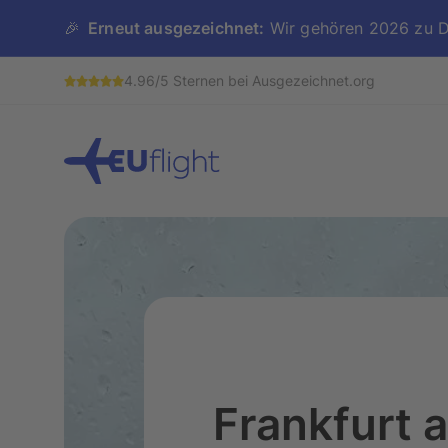
🎉
Erneut ausgezeichnet:
Wir gehören 2026 zu De
4.96/5 Sternen bei Ausgezeichnet.org
Frankfurt 