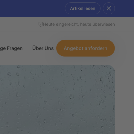
Artikel lesen
Heute eingereicht, heute überwiesen
ige Fragen
Über Uns
Angebot anfordern