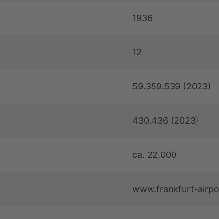
1936
12
59.359.539 (2023)
430.436 (2023)
ca. 22.000
www.frankfurt-airp