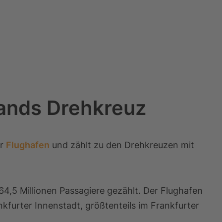
lands Drehkreuz
er
Flughafen
und zählt zu den Drehkreuzen mit
4,5 Millionen Passagiere gezählt. Der Flughafen
nkfurter Innenstadt, größtenteils im Frankfurter