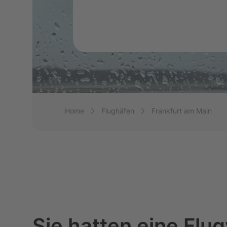
Breadcrumb-Navigation
Home
Flughäfen
Frankfurt am Main
Sie hatten eine Fl