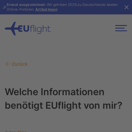
Erneut ausgezeichnet:
Wir gehören 2026 zu Deutschlands besten
🎉
Online-Portalen.
Artikel lesen
Zurück
Welche Informationen
benötigt EUflight von mir?